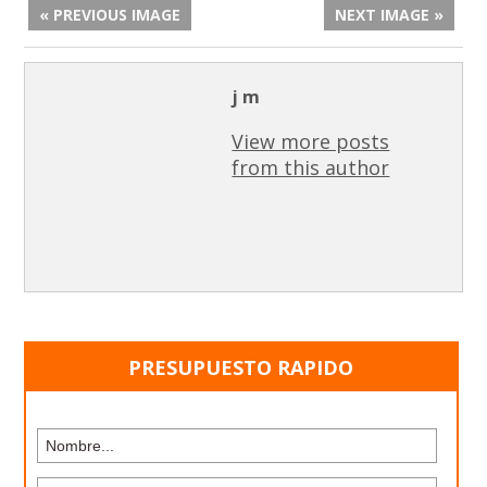
« PREVIOUS IMAGE
NEXT IMAGE »
j m
View more posts
from this author
PRESUPUESTO RAPIDO