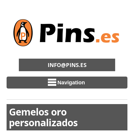
INFO@PINS.ES
Navigation
Gemelos oro
personalizados