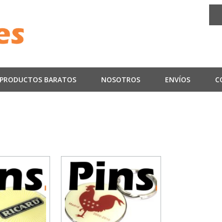
PRODUCTOS BARATOS
NOSOTROS
ENVÍOS
C