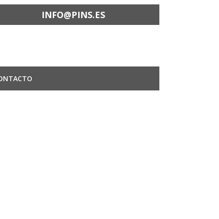
INFO@PINS.ES
ONTACTO