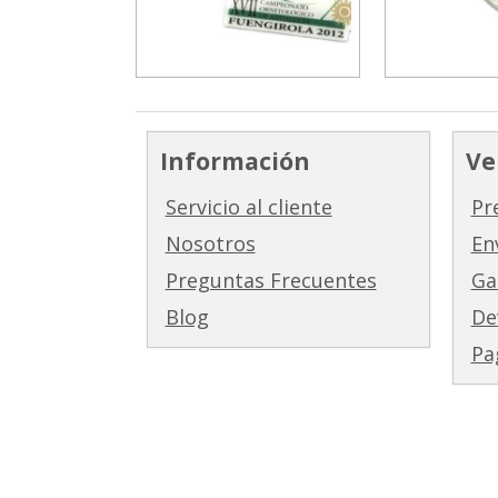
Información
Ve
Servicio al cliente
Pr
Nosotros
En
Preguntas Frecuentes
Ga
Blog
De
Pa