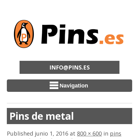
INFO@PINS.ES
Navigation
Pins de metal
Published
junio 1, 2016
at
800 × 600
in
pins