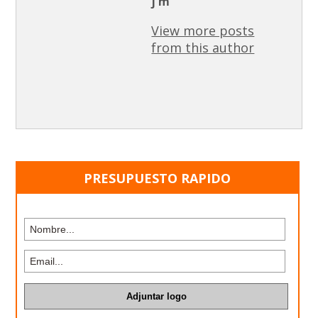
j m
View more posts
from this author
PRESUPUESTO RAPIDO