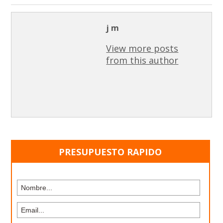
j m
View more posts
from this author
PRESUPUESTO RAPIDO