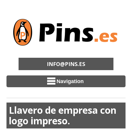
INFO@PINS.ES
Navigation
Llavero de empresa con
logo impreso.