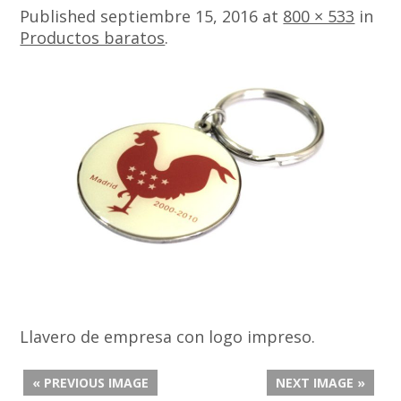
Published
septiembre 15, 2016
at
800 × 533
in
Productos baratos
.
Llavero de empresa con logo impreso.
« PREVIOUS IMAGE
NEXT IMAGE »